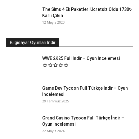
The Sims 4 Ek Paketleri Ücretsiz Oldu 1730₺
Karlı Çıkın
12 Mayıs 2023
Bilgisayar Oyunları İndir
WWE 2K25 Full İndir – Oyun İncelemesi
Game Dev Tycoon Full Türkçe İndir – Oyun
İncelemesi
29 Temmuz 2025
Grand Casino Tycoon Full Türkçe İndir –
Oyun İncelemesi
22 Mayıs 2024