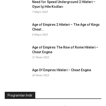
Need for Speed Underground 2 Hileleri –
Oyun İçi Hile Kodları
7 Mayıs 2023
Age of Empires 2 Hileleri – The Age of Kings
Cheat...
6 Mayıs 2023
Age of Empires The Rise of Rome Hileleri –
Cheat Engine
21 Nisan 2023
Age Of Empires Hileleri – Cheat Engine
20 Nisan 2023
Programları İndir