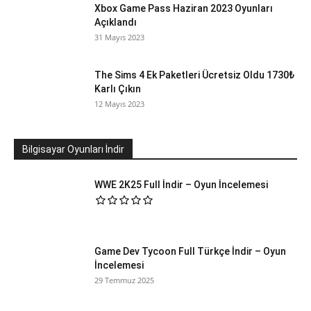
Xbox Game Pass Haziran 2023 Oyunları
Açıklandı
31 Mayıs 2023
The Sims 4 Ek Paketleri Ücretsiz Oldu 1730₺
Karlı Çıkın
12 Mayıs 2023
Bilgisayar Oyunları İndir
WWE 2K25 Full İndir – Oyun İncelemesi
Game Dev Tycoon Full Türkçe İndir – Oyun
İncelemesi
29 Temmuz 2025