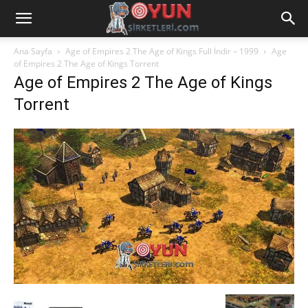
Ana Sayfa
Age of Empires 2 The Age of Kings Full İndir – 1999
Age
of Empires 2 The Age of Kings Torrent
Age of Empires 2 The Age of Kings
Torrent