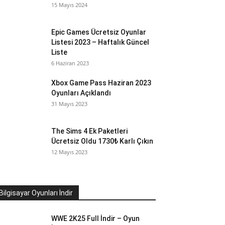
15 Mayıs 2024
Epic Games Ücretsiz Oyunlar
Listesi 2023 – Haftalık Güncel
Liste
6 Haziran 2023
Xbox Game Pass Haziran 2023
Oyunları Açıklandı
31 Mayıs 2023
The Sims 4 Ek Paketleri
Ücretsiz Oldu 1730₺ Karlı Çıkın
12 Mayıs 2023
Bilgisayar Oyunları İndir
WWE 2K25 Full İndir – Oyun