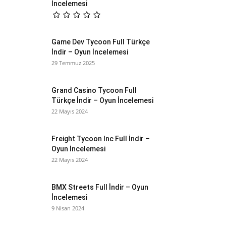
İncelemesi
Game Dev Tycoon Full Türkçe
İndir – Oyun İncelemesi
29 Temmuz 2025
Grand Casino Tycoon Full
Türkçe İndir – Oyun İncelemesi
22 Mayıs 2024
Freight Tycoon Inc Full İndir –
Oyun İncelemesi
22 Mayıs 2024
BMX Streets Full İndir – Oyun
İncelemesi
9 Nisan 2024