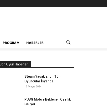
PROGRAM
HABERLER
Son Oyun Haberleri
Steam Yasaklandı! Tüm
Oyuncular İsyanda
15 Mayıs 2024
PUBG Mobile Beklenen Özellik
Geliyor