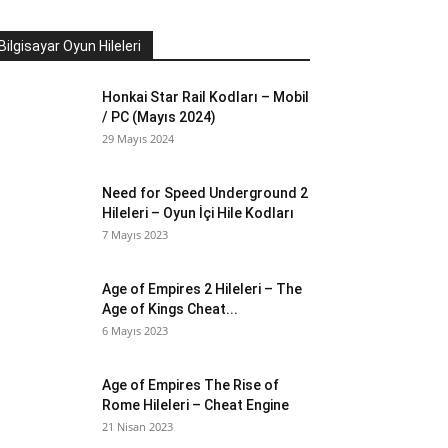
Bilgisayar Oyun Hileleri
Honkai Star Rail Kodları – Mobil
/ PC (Mayıs 2024)
29 Mayıs 2024
Need for Speed Underground 2
Hileleri – Oyun İçi Hile Kodları
7 Mayıs 2023
Age of Empires 2 Hileleri – The
Age of Kings Cheat...
6 Mayıs 2023
Age of Empires The Rise of
Rome Hileleri – Cheat Engine
21 Nisan 2023