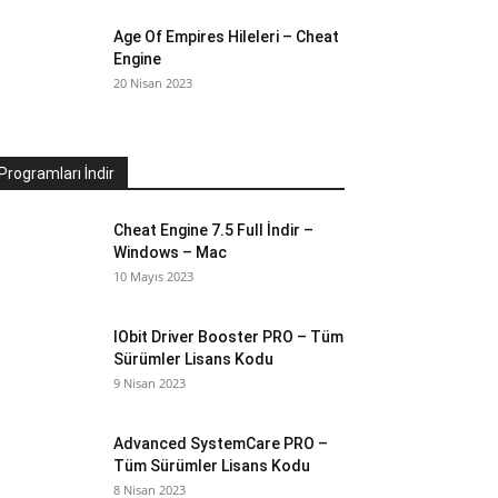
Age Of Empires Hileleri – Cheat
Engine
20 Nisan 2023
Programları İndir
Cheat Engine 7.5 Full İndir –
Windows – Mac
10 Mayıs 2023
IObit Driver Booster PRO – Tüm
Sürümler Lisans Kodu
9 Nisan 2023
Advanced SystemCare PRO –
Tüm Sürümler Lisans Kodu
8 Nisan 2023