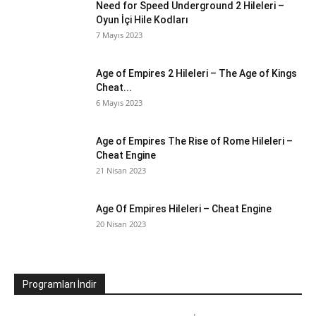
Need for Speed Underground 2 Hileleri –
Oyun İçi Hile Kodları
7 Mayıs 2023
Age of Empires 2 Hileleri – The Age of Kings
Cheat...
6 Mayıs 2023
Age of Empires The Rise of Rome Hileleri –
Cheat Engine
21 Nisan 2023
Age Of Empires Hileleri – Cheat Engine
20 Nisan 2023
Programları İndir