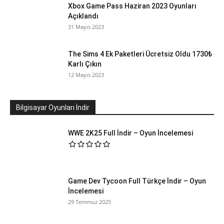
Xbox Game Pass Haziran 2023 Oyunları
Açıklandı
31 Mayıs 2023
The Sims 4 Ek Paketleri Ücretsiz Oldu 1730₺
Karlı Çıkın
12 Mayıs 2023
Bilgisayar Oyunları İndir
WWE 2K25 Full İndir – Oyun İncelemesi
Game Dev Tycoon Full Türkçe İndir – Oyun
İncelemesi
29 Temmuz 2025