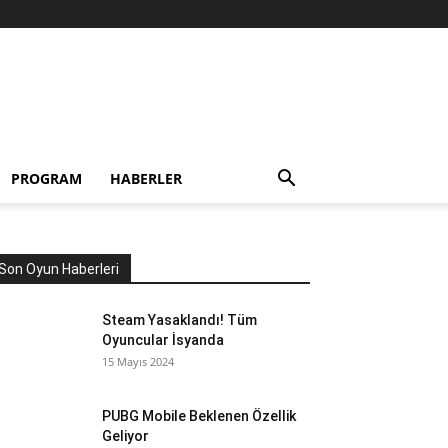
PROGRAM
HABERLER
Son Oyun Haberleri
Steam Yasaklandı! Tüm
Oyuncular İsyanda
15 Mayıs 2024
PUBG Mobile Beklenen Özellik
Geliyor