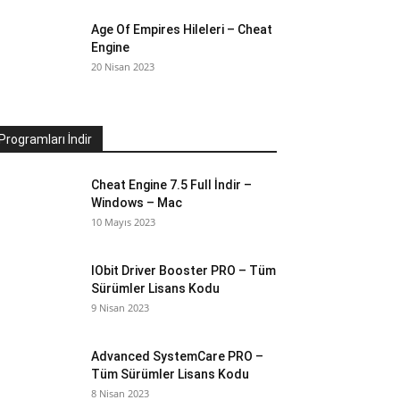
Age Of Empires Hileleri – Cheat
Engine
20 Nisan 2023
Programları İndir
Cheat Engine 7.5 Full İndir –
Windows – Mac
10 Mayıs 2023
IObit Driver Booster PRO – Tüm
Sürümler Lisans Kodu
9 Nisan 2023
Advanced SystemCare PRO –
Tüm Sürümler Lisans Kodu
8 Nisan 2023