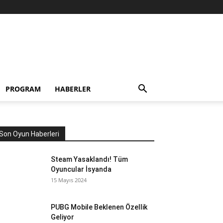
PROGRAM
HABERLER
Son Oyun Haberleri
Steam Yasaklandı! Tüm
Oyuncular İsyanda
15 Mayıs 2024
PUBG Mobile Beklenen Özellik
Geliyor