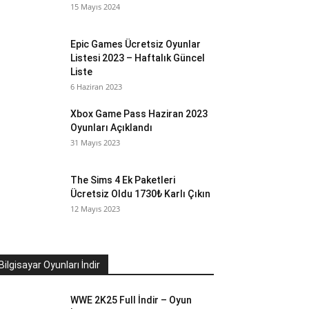
15 Mayıs 2024
Epic Games Ücretsiz Oyunlar
Listesi 2023 – Haftalık Güncel
Liste
6 Haziran 2023
Xbox Game Pass Haziran 2023
Oyunları Açıklandı
31 Mayıs 2023
The Sims 4 Ek Paketleri
Ücretsiz Oldu 1730₺ Karlı Çıkın
12 Mayıs 2023
Bilgisayar Oyunları İndir
WWE 2K25 Full İndir – Oyun