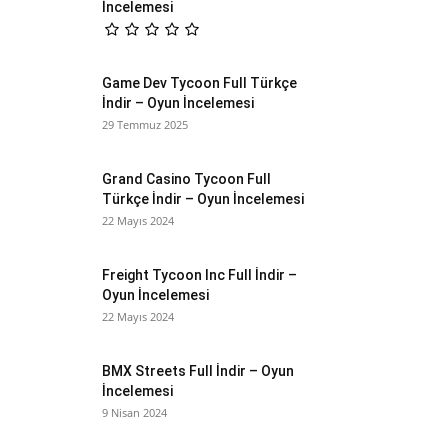
İncelemesi
Game Dev Tycoon Full Türkçe
İndir – Oyun İncelemesi
29 Temmuz 2025
Grand Casino Tycoon Full
Türkçe İndir – Oyun İncelemesi
22 Mayıs 2024
Freight Tycoon Inc Full İndir –
Oyun İncelemesi
22 Mayıs 2024
BMX Streets Full İndir – Oyun
İncelemesi
9 Nisan 2024