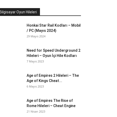
Bilgisayar Oyun Hileleri
Honkai Star Rail Kodları – Mobil
/ PC (Mayıs 2024)
29 Mayıs 2024
Need for Speed Underground 2
Hileleri – Oyun İçi Hile Kodları
7 Mayıs 2023
Age of Empires 2 Hileleri – The
Age of Kings Cheat...
6 Mayıs 2023
Age of Empires The Rise of
Rome Hileleri – Cheat Engine
21 Nisan 2023