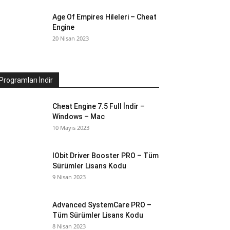
Age Of Empires Hileleri – Cheat
Engine
20 Nisan 2023
Programları İndir
Cheat Engine 7.5 Full İndir –
Windows – Mac
10 Mayıs 2023
IObit Driver Booster PRO – Tüm
Sürümler Lisans Kodu
9 Nisan 2023
Advanced SystemCare PRO –
Tüm Sürümler Lisans Kodu
8 Nisan 2023