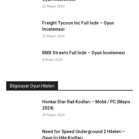
22 Mayıs 2024
Freight Tycoon Inc Full İndir – Oyun
İncelemesi
22 Mayıs 2024
BMX Streets Full İndir – Oyun İncelemesi
9 Nisan 2024
Bilgisayar Oyun Hileleri
Honkai Star Rail Kodları – Mobil / PC (Mayıs
2024)
29 Mayıs 2024
Need for Speed Underground 2 Hileleri –
Oyun İçi Hile Kodları