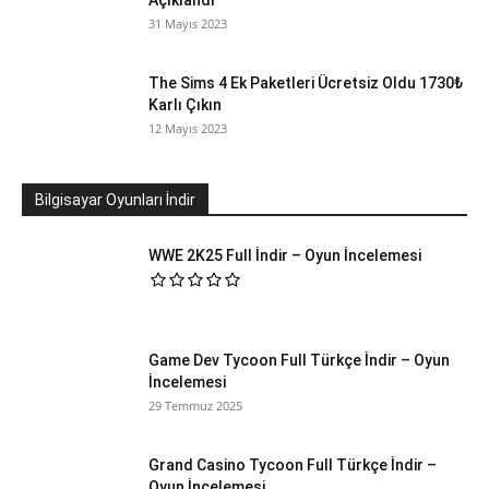
Açıklandı
31 Mayıs 2023
The Sims 4 Ek Paketleri Ücretsiz Oldu 1730₺
Karlı Çıkın
12 Mayıs 2023
Bilgisayar Oyunları İndir
WWE 2K25 Full İndir – Oyun İncelemesi
Game Dev Tycoon Full Türkçe İndir – Oyun
İncelemesi
29 Temmuz 2025
Grand Casino Tycoon Full Türkçe İndir –
Oyun İncelemesi