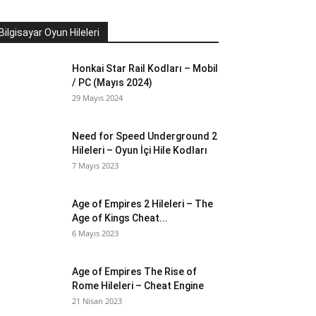
Bilgisayar Oyun Hileleri
Honkai Star Rail Kodları – Mobil
/ PC (Mayıs 2024)
29 Mayıs 2024
Need for Speed Underground 2
Hileleri – Oyun İçi Hile Kodları
7 Mayıs 2023
Age of Empires 2 Hileleri – The
Age of Kings Cheat...
6 Mayıs 2023
Age of Empires The Rise of
Rome Hileleri – Cheat Engine
21 Nisan 2023