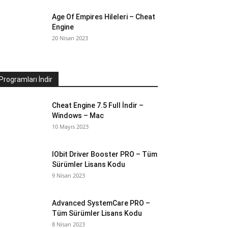
Age Of Empires Hileleri – Cheat
Engine
20 Nisan 2023
Programları İndir
Cheat Engine 7.5 Full İndir –
Windows – Mac
10 Mayıs 2023
IObit Driver Booster PRO – Tüm
Sürümler Lisans Kodu
9 Nisan 2023
Advanced SystemCare PRO –
Tüm Sürümler Lisans Kodu
8 Nisan 2023