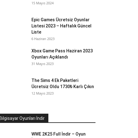
15 Mayıs 2024
Epic Games Ücretsiz Oyunlar
Listesi 2023 – Haftalık Güncel
Liste
6 Haziran 2023
Xbox Game Pass Haziran 2023
Oyunları Açıklandı
31 Mayıs 2023
The Sims 4 Ek Paketleri
Ücretsiz Oldu 1730₺ Karlı Çıkın
12 Mayıs 2023
Bilgisayar Oyunları İndir
WWE 2K25 Full İndir – Oyun