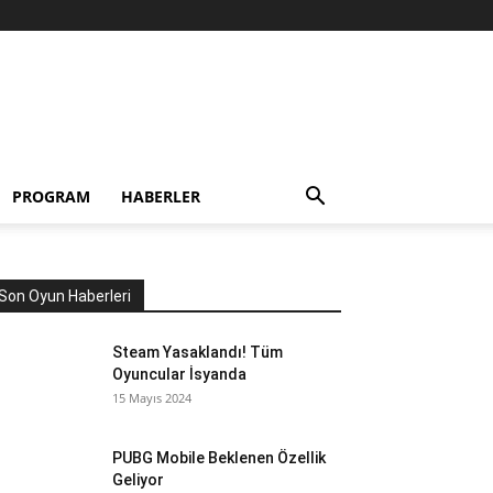
PROGRAM
HABERLER
Son Oyun Haberleri
Steam Yasaklandı! Tüm
Oyuncular İsyanda
15 Mayıs 2024
PUBG Mobile Beklenen Özellik
Geliyor