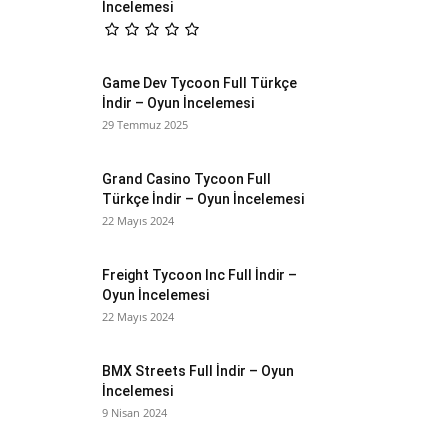
İncelemesi
Game Dev Tycoon Full Türkçe
İndir – Oyun İncelemesi
29 Temmuz 2025
Grand Casino Tycoon Full
Türkçe İndir – Oyun İncelemesi
22 Mayıs 2024
Freight Tycoon Inc Full İndir –
Oyun İncelemesi
22 Mayıs 2024
BMX Streets Full İndir – Oyun
İncelemesi
9 Nisan 2024