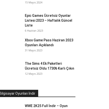
15 Mayıs 2024
Epic Games Ücretsiz Oyunlar
Listesi 2023 – Haftalık Güncel
Liste
6 Haziran 2023
Xbox Game Pass Haziran 2023
Oyunları Açıklandı
31 Mayıs 2023
The Sims 4 Ek Paketleri
Ücretsiz Oldu 1730₺ Karlı Çıkın
12 Mayıs 2023
Bilgisayar Oyunları İndir
WWE 2K25 Full İndir – Oyun