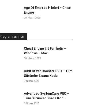
Age Of Empires Hileleri – Cheat
Engine
20 Nisan 2023
Programları İndir
Cheat Engine 7.5 Full İndir –
Windows – Mac
10 Mayıs 2023
IObit Driver Booster PRO – Tüm
Sürümler Lisans Kodu
9 Nisan 2023
Advanced SystemCare PRO –
Tüm Sürümler Lisans Kodu
8 Nisan 2023