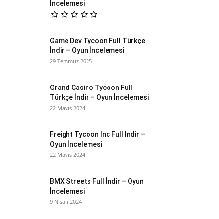
İncelemesi
Game Dev Tycoon Full Türkçe
İndir – Oyun İncelemesi
29 Temmuz 2025
Grand Casino Tycoon Full
Türkçe İndir – Oyun İncelemesi
22 Mayıs 2024
Freight Tycoon Inc Full İndir –
Oyun İncelemesi
22 Mayıs 2024
BMX Streets Full İndir – Oyun
İncelemesi
9 Nisan 2024