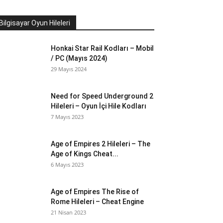
Bilgisayar Oyun Hileleri
Honkai Star Rail Kodları – Mobil
/ PC (Mayıs 2024)
29 Mayıs 2024
Need for Speed Underground 2
Hileleri – Oyun İçi Hile Kodları
7 Mayıs 2023
Age of Empires 2 Hileleri – The
Age of Kings Cheat...
6 Mayıs 2023
Age of Empires The Rise of
Rome Hileleri – Cheat Engine
21 Nisan 2023