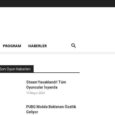
PROGRAM
HABERLER
Son Oyun Haberleri
Steam Yasaklandı! Tüm
Oyuncular İsyanda
15 Mayıs 2024
PUBG Mobile Beklenen Özellik
Geliyor