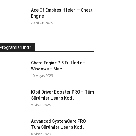
Age Of Empires Hileleri – Cheat
Engine
20 Nisan 2023
Programları İndir
Cheat Engine 7.5 Full İndir –
Windows – Mac
10 Mayıs 2023
IObit Driver Booster PRO – Tüm
Sürümler Lisans Kodu
9 Nisan 2023
Advanced SystemCare PRO –
Tüm Sürümler Lisans Kodu
8 Nisan 2023