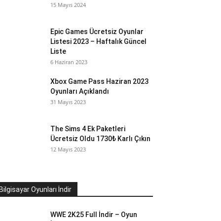
15 Mayıs 2024
Epic Games Ücretsiz Oyunlar
Listesi 2023 – Haftalık Güncel
Liste
6 Haziran 2023
Xbox Game Pass Haziran 2023
Oyunları Açıklandı
31 Mayıs 2023
The Sims 4 Ek Paketleri
Ücretsiz Oldu 1730₺ Karlı Çıkın
12 Mayıs 2023
Bilgisayar Oyunları İndir
WWE 2K25 Full İndir – Oyun