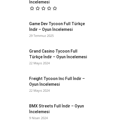
İncelemesi
Game Dev Tycoon Full Türkçe
İndir – Oyun İncelemesi
29 Temmuz 2025
Grand Casino Tycoon Full
Türkçe İndir – Oyun İncelemesi
22 Mayıs 2024
Freight Tycoon Inc Full İndir –
Oyun İncelemesi
22 Mayıs 2024
BMX Streets Full İndir – Oyun
İncelemesi
9 Nisan 2024