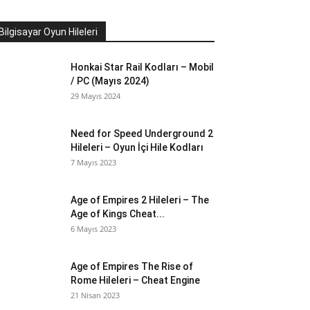
Bilgisayar Oyun Hileleri
Honkai Star Rail Kodları – Mobil
/ PC (Mayıs 2024)
29 Mayıs 2024
Need for Speed Underground 2
Hileleri – Oyun İçi Hile Kodları
7 Mayıs 2023
Age of Empires 2 Hileleri – The
Age of Kings Cheat...
6 Mayıs 2023
Age of Empires The Rise of
Rome Hileleri – Cheat Engine
21 Nisan 2023