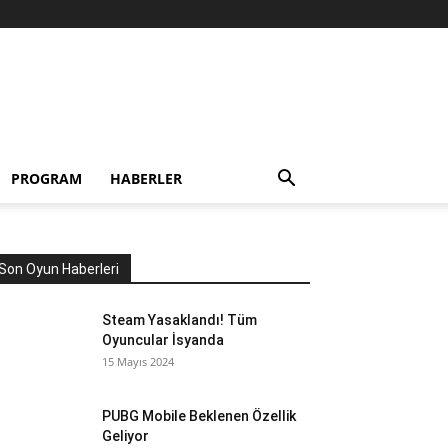
PROGRAM
HABERLER
Son Oyun Haberleri
Steam Yasaklandı! Tüm
Oyuncular İsyanda
15 Mayıs 2024
PUBG Mobile Beklenen Özellik
Geliyor