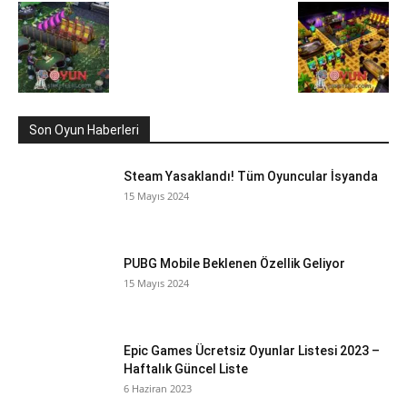
Son Oyun Haberleri
Steam Yasaklandı! Tüm Oyuncular İsyanda
15 Mayıs 2024
PUBG Mobile Beklenen Özellik Geliyor
15 Mayıs 2024
Epic Games Ücretsiz Oyunlar Listesi 2023 –
Haftalık Güncel Liste
6 Haziran 2023