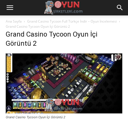
Ana Sayfa
Grand Casino Tycoon Full Türkçe İndir – Oyun İncelemesi
Grand Casino Tycoon Oyun İçi Görüntü 2
Grand Casino Tycoon Oyun İçi
Görüntü 2
Grand Casino Tycoon Oyun İçi Görüntü 2