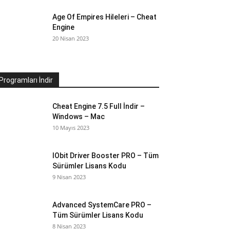
Age Of Empires Hileleri – Cheat
Engine
20 Nisan 2023
Programları İndir
Cheat Engine 7.5 Full İndir –
Windows – Mac
10 Mayıs 2023
IObit Driver Booster PRO – Tüm
Sürümler Lisans Kodu
9 Nisan 2023
Advanced SystemCare PRO –
Tüm Sürümler Lisans Kodu
8 Nisan 2023