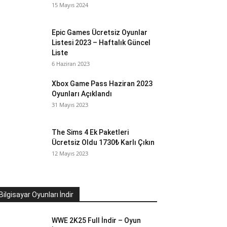
15 Mayıs 2024
Epic Games Ücretsiz Oyunlar
Listesi 2023 – Haftalık Güncel
Liste
6 Haziran 2023
Xbox Game Pass Haziran 2023
Oyunları Açıklandı
31 Mayıs 2023
The Sims 4 Ek Paketleri
Ücretsiz Oldu 1730₺ Karlı Çıkın
12 Mayıs 2023
Bilgisayar Oyunları İndir
WWE 2K25 Full İndir – Oyun