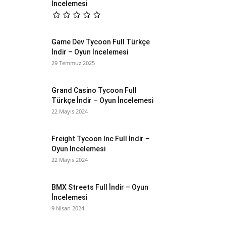
İncelemesi
Game Dev Tycoon Full Türkçe
İndir – Oyun İncelemesi
29 Temmuz 2025
Grand Casino Tycoon Full
Türkçe İndir – Oyun İncelemesi
22 Mayıs 2024
Freight Tycoon Inc Full İndir –
Oyun İncelemesi
22 Mayıs 2024
BMX Streets Full İndir – Oyun
İncelemesi
9 Nisan 2024