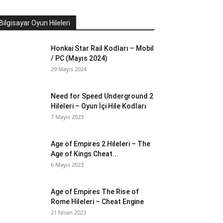
Bilgisayar Oyun Hileleri
Honkai Star Rail Kodları – Mobil
/ PC (Mayıs 2024)
29 Mayıs 2024
Need for Speed Underground 2
Hileleri – Oyun İçi Hile Kodları
7 Mayıs 2023
Age of Empires 2 Hileleri – The
Age of Kings Cheat...
6 Mayıs 2023
Age of Empires The Rise of
Rome Hileleri – Cheat Engine
21 Nisan 2023