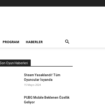
PROGRAM
HABERLER
Son Oyun Haberleri
Steam Yasaklandı! Tüm
Oyuncular İsyanda
15 Mayıs 2024
PUBG Mobile Beklenen Özellik
Geliyor