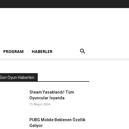
PROGRAM
HABERLER
Son Oyun Haberleri
Steam Yasaklandı! Tüm
Oyuncular İsyanda
15 Mayıs 2024
PUBG Mobile Beklenen Özellik
Geliyor