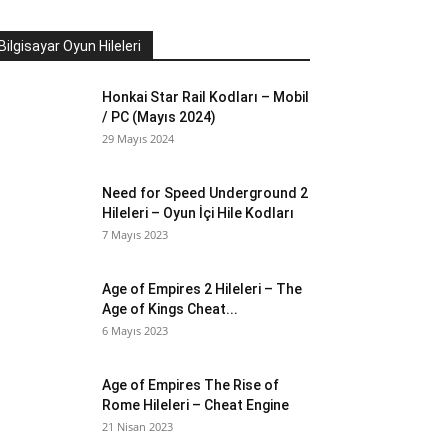
Bilgisayar Oyun Hileleri
Honkai Star Rail Kodları – Mobil
/ PC (Mayıs 2024)
29 Mayıs 2024
Need for Speed Underground 2
Hileleri – Oyun İçi Hile Kodları
7 Mayıs 2023
Age of Empires 2 Hileleri – The
Age of Kings Cheat...
6 Mayıs 2023
Age of Empires The Rise of
Rome Hileleri – Cheat Engine
21 Nisan 2023