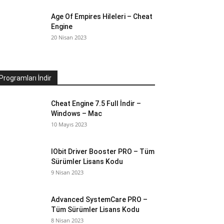
Age Of Empires Hileleri – Cheat
Engine
20 Nisan 2023
Programları İndir
Cheat Engine 7.5 Full İndir –
Windows – Mac
10 Mayıs 2023
IObit Driver Booster PRO – Tüm
Sürümler Lisans Kodu
9 Nisan 2023
Advanced SystemCare PRO –
Tüm Sürümler Lisans Kodu
8 Nisan 2023