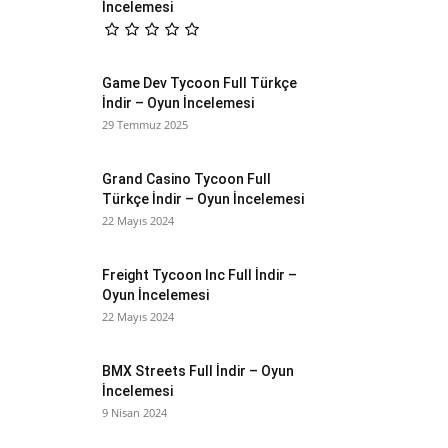
İncelemesi
Game Dev Tycoon Full Türkçe
İndir – Oyun İncelemesi
29 Temmuz 2025
Grand Casino Tycoon Full
Türkçe İndir – Oyun İncelemesi
22 Mayıs 2024
Freight Tycoon Inc Full İndir –
Oyun İncelemesi
22 Mayıs 2024
BMX Streets Full İndir – Oyun
İncelemesi
9 Nisan 2024