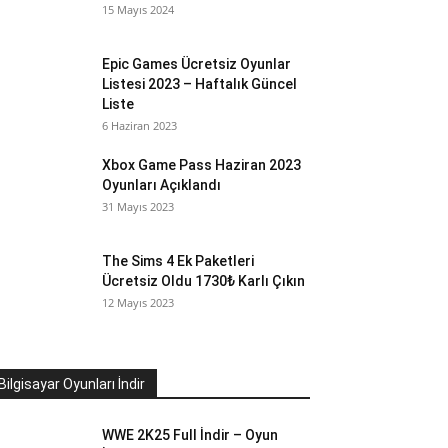
15 Mayıs 2024
Epic Games Ücretsiz Oyunlar
Listesi 2023 – Haftalık Güncel
Liste
6 Haziran 2023
Xbox Game Pass Haziran 2023
Oyunları Açıklandı
31 Mayıs 2023
The Sims 4 Ek Paketleri
Ücretsiz Oldu 1730₺ Karlı Çıkın
12 Mayıs 2023
Bilgisayar Oyunları İndir
WWE 2K25 Full İndir – Oyun