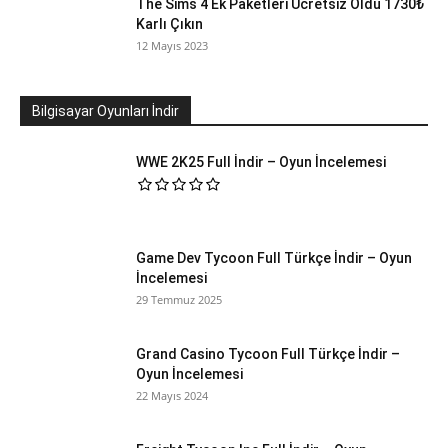
The Sims 4 Ek Paketleri Ücretsiz Oldu 1730₺
Karlı Çıkın
12 Mayıs 2023
Bilgisayar Oyunları İndir
WWE 2K25 Full İndir – Oyun İncelemesi
Game Dev Tycoon Full Türkçe İndir – Oyun
İncelemesi
29 Temmuz 2025
Grand Casino Tycoon Full Türkçe İndir –
Oyun İncelemesi
22 Mayıs 2024