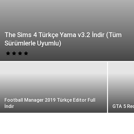
The Sims 4 Türkçe Yama v3.2 İndir (Tüm
Sürümlerle Uyumlu)
Football Manager 2019 Türkçe Editor Full
İndir
GTA 5 Red