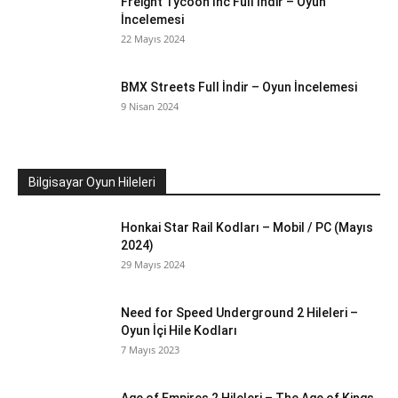
Freight Tycoon Inc Full İndir – Oyun
İncelemesi
22 Mayıs 2024
BMX Streets Full İndir – Oyun İncelemesi
9 Nisan 2024
Bilgisayar Oyun Hileleri
Honkai Star Rail Kodları – Mobil / PC (Mayıs
2024)
29 Mayıs 2024
Need for Speed Underground 2 Hileleri –
Oyun İçi Hile Kodları
7 Mayıs 2023
Age of Empires 2 Hileleri – The Age of Kings