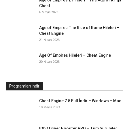
Cheat...
6 Mayıs 2023
Age of Empires The Rise of Rome Hileleri –
Cheat Engine
21 Nisan 2023
Age Of Empires Hileleri – Cheat Engine
20 Nisan 2023
Programları İndir
Cheat Engine 7.5 Full İndir – Windows – Mac
10 Mayıs 2023
IObit Driver Booster PRO – Tüm Sürümler