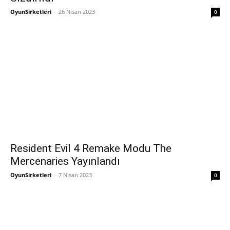
OyunSirketleri
-
26 Nisan 2023
0
Resident Evil 4 Remake Modu The
Mercenaries Yayınlandı
OyunSirketleri
-
7 Nisan 2023
0