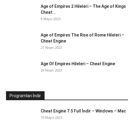
Age of Empires 2 Hileleri – The Age of Kings
Cheat...
6 Mayıs 2023
Age of Empires The Rise of Rome Hileleri –
Cheat Engine
21 Nisan 2023
Age Of Empires Hileleri – Cheat Engine
20 Nisan 2023
Programları İndir
Cheat Engine 7.5 Full İndir – Windows – Mac
10 Mayıs 2023