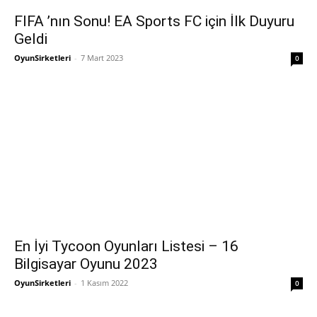
FIFA ’nın Sonu! EA Sports FC için İlk Duyuru
Geldi
OyunSirketleri
-
7 Mart 2023
0
En İyi Tycoon Oyunları Listesi – 16
Bilgisayar Oyunu 2023
OyunSirketleri
-
1 Kasım 2022
0