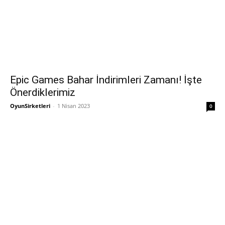
Epic Games Bahar İndirimleri Zamanı! İşte
Önerdiklerimiz
OyunSirketleri
-
1 Nisan 2023
0