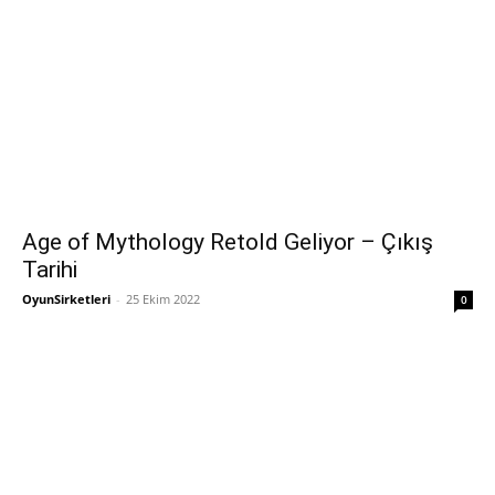
Age of Mythology Retold Geliyor – Çıkış
Tarihi
OyunSirketleri
-
25 Ekim 2022
0