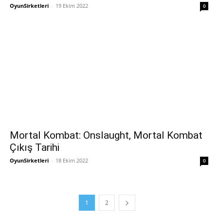
OyunSirketleri
-
19 Ekim 2022
0
Mortal Kombat: Onslaught, Mortal Kombat
Çıkış Tarihi
OyunSirketleri
-
18 Ekim 2022
0
1
2