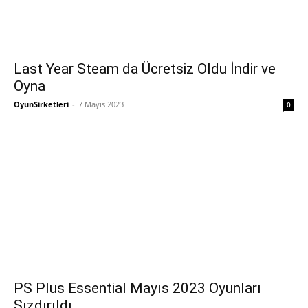
Last Year Steam da Ücretsiz Oldu İndir ve
Oyna
OyunSirketleri
-
7 Mayıs 2023
0
PS Plus Essential Mayıs 2023 Oyunları
Sızdırıldı