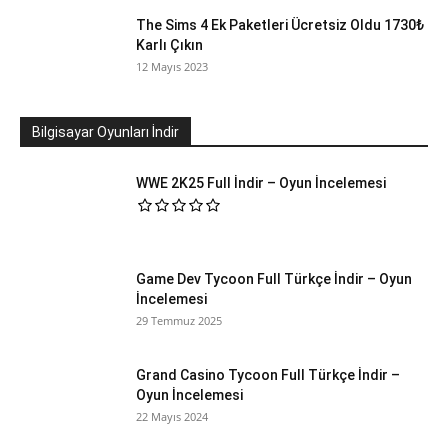
The Sims 4 Ek Paketleri Ücretsiz Oldu 1730₺
Karlı Çıkın
12 Mayıs 2023
Bilgisayar Oyunları İndir
WWE 2K25 Full İndir – Oyun İncelemesi
Game Dev Tycoon Full Türkçe İndir – Oyun
İncelemesi
29 Temmuz 2025
Grand Casino Tycoon Full Türkçe İndir –
Oyun İncelemesi
22 Mayıs 2024